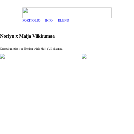
PORTFOLIO
INFO
BLEND
Norlyn x Maija Vilkkumaa
Campaign pics for Norlyn with Maija Vilkkumaa.